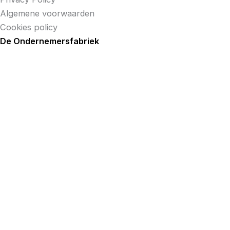
Algemene voorwaarden
Cookies policy
De Ondernemersfabriek
Hoe kunnen wij je helpen?