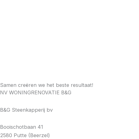
Samen creëren we het beste resultaat!
NV WONINGRENOVATIE B&G
B&G Steenkapperij bv
Booischotbaan 41
2580 Putte (Beerzel)