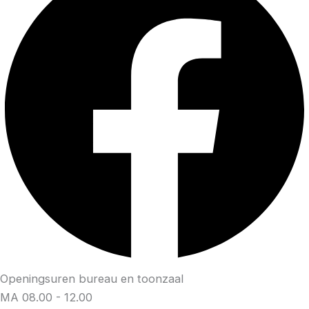
Openingsuren bureau en toonzaal
MA
08.00 - 12.00