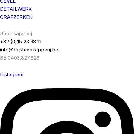
GEVEL
DETAILWERK
GRAFZERKEN
Steenkapperij
+32 (0)15 23 33 11
info@bgsteenkapperij.be
BE 0403.827.628
Instagram