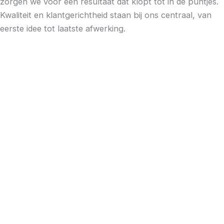
zorgen we voor een resultaat dat klopt tot in de puntjes.
Kwaliteit en klantgerichtheid staan bij ons centraal, van
eerste idee tot laatste afwerking.